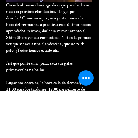
Guarda el tercer domingo de mayo para bailar en 
nuestra próxima clandestina. ¡Lugar por 
desvelar! Como siempre, nos juntaremos a la 
hora del vermut para practicar esos últimos pasos 
aprendidos, reírnos, darle un nuevo intento al 
Shim Sham y crear comunidad. Y si es la primera 
vez que vienes a una clandestina, que no te dé 
palo: ¡Todas hemos estado ahí!
Así que ponte una gorra, saca tus galas 
primaverales y a bailar. 
Lugar por desvelar, la hora es la de siempre, 
11:30 para los tardones, 12:00 para el resto de 
mortales. 
Compartir este evento